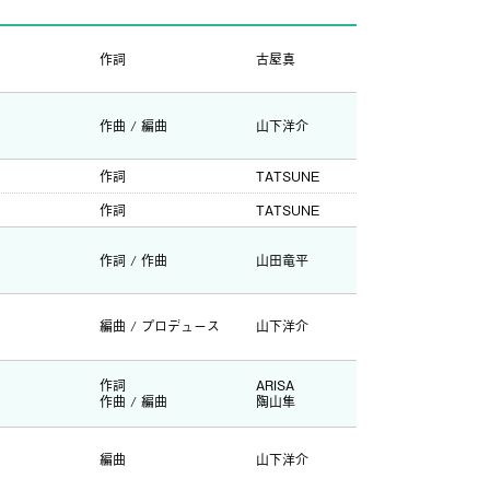
作詞
古屋真
作曲 / 編曲
山下洋介
作詞
TATSUNE
作詞
TATSUNE
作詞 / 作曲
山田竜平
編曲 / プロデュース
山下洋介
作詞
ARISA
作曲 / 編曲
陶山隼
編曲
山下洋介