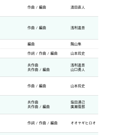
作曲 / 編曲
清田直人
作曲 / 編曲
浅利進吾
編曲
陶山隼
作詞 / 作曲 / 編曲
山本玲史
共作曲
浅利進吾
共作曲 / 編曲
山口勇人
作曲 / 編曲
山本玲史
共作曲
塩田湧己
共作曲 / 編曲
廣瀬雪那
作詞 / 作曲 / 編曲
オオヤギヒロオ