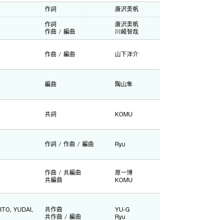
作詞
唐沢美帆
作詞
唐沢美帆
作曲 / 編曲
川崎智哉
作曲 / 編曲
山下洋介
編曲
陶山隼
共詞
KOMU
作詞 / 作曲 / 編曲
Ryu
作曲 / 共編曲
原一博
共編曲
KOMU
ITO, YUDAI,
共作曲
YU-G
共作曲 / 編曲
Ryu