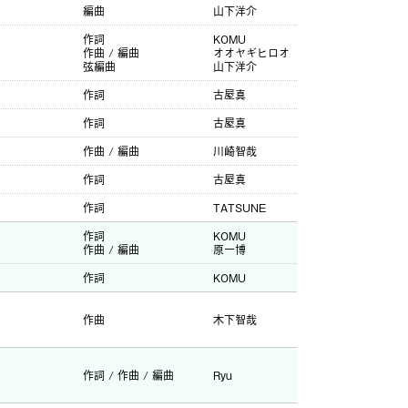
編曲
山下洋介
作詞
KOMU
作曲 / 編曲
オオヤギヒロオ
弦編曲
山下洋介
作詞
古屋真
作詞
古屋真
作曲 / 編曲
川崎智哉
作詞
古屋真
作詞
TATSUNE
作詞
KOMU
作曲 / 編曲
原一博
作詞
KOMU
作曲
木下智哉
作詞 / 作曲 / 編曲
Ryu