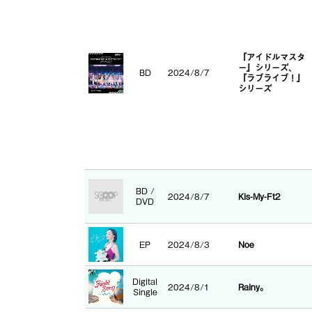
『アイドルマスタ
ー』シリーズ、
BD
2024/8/7
『ラブライブ！』
シリーズ
BD /
2024/8/7
Kis-My-Ft2
DVD
EP
2024/8/3
Noe
Digital
2024/8/1
Rainy。
Single