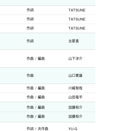
作詞
TATSUNE
作詞
TATSUNE
作詞
TATSUNE
作詞
古屋真
作曲 / 編曲
山下洋介
作曲
山口寛雄
作曲 / 編曲
川崎智哉
作曲 / 編曲
山田竜平
作曲 / 編曲
加藤裕介
作曲 / 編曲
加藤裕介
作詞 / 共作曲
YU-G