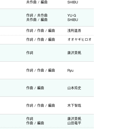
共作曲 / 編曲
SHIBU
作詞 / 共作曲
YU-G
共作曲 / 編曲
SHIBU
作詞 / 作曲 / 編曲
浅利進吾
作詞 / 作曲 / 編曲
オオヤギヒロオ
作詞
唐沢美帆
作詞 / 作曲 / 編曲
Ryu
作曲 / 編曲
山本玲史
作詞 / 作曲 / 編曲
木下智哉
作詞
唐沢美帆
作曲 / 編曲
山田竜平