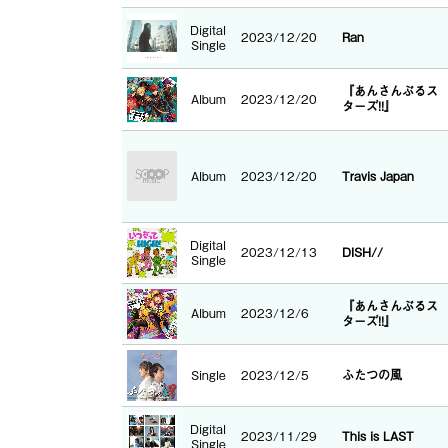
Digital
2023/12/20
Ran
Single
『あんさんぶるス
Album
2023/12/20
ターズ!!』
Album
2023/12/20
Travis Japan
Digital
2023/12/13
DISH//
Single
『あんさんぶるス
Album
2023/12/6
ターズ!!』
Single
2023/12/5
ふたつの風
Digital
2023/11/29
This is LAST
Single