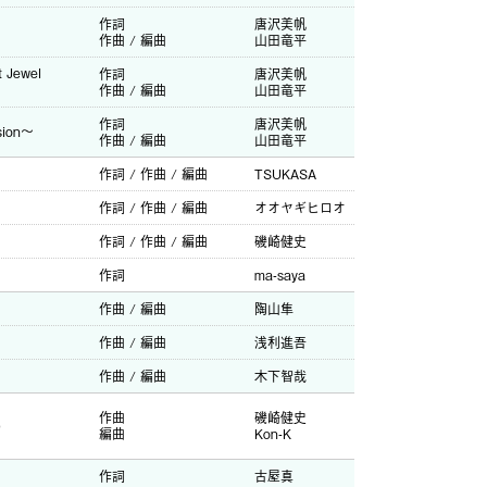
作詞
唐沢美帆
作曲 / 編曲
山田竜平
Jewel
作詞
唐沢美帆
作曲 / 編曲
山田竜平
作詞
唐沢美帆
sion～
作曲 / 編曲
山田竜平
作詞 / 作曲 / 編曲
TSUKASA
作詞 / 作曲 / 編曲
オオヤギヒロオ
作詞 / 作曲 / 編曲
磯崎健史
作詞
ma-saya
作曲 / 編曲
陶山隼
作曲 / 編曲
浅利進吾
作曲 / 編曲
木下智哉
作曲
磯崎健史
)
編曲
Kon-K
作詞
古屋真