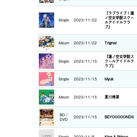
『ラブライブ！蓮
ノ空女学院スクー
Single
2023/11/22
ルアイドルクラ
ブ』
Album
2023/11/22
Trignal
『蓮ノ空女学院ス
Single
2023/11/15
クールアイドルク
ラブ』
Single
2023/11/15
Myuk
Album
2023/11/15
夏川椎菜
BD /
2023/11/15
BEYOOOOONDS
DVD
Single
2023/11/8
King & Prince