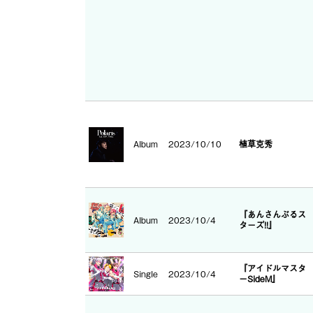
Album
2023/10/10
植草克秀
『あんさんぶるス
Album
2023/10/4
ターズ!!』
『アイドルマスタ
Single
2023/10/4
ーSideM』