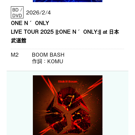
BD /
2026/2/4
DVD
ONE N´ ONLY
LIVE TOUR 2025 ||:ONE N´ ONLY:|| at 日本
武道館
M2
BOOM BASH
作詞
KOMU