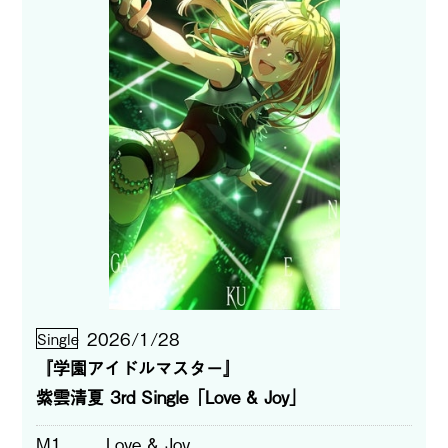
2026/1/28
Single
『学園アイドルマスター』
紫雲清夏 3rd Single「Love & Joy」
M1
Love & Joy