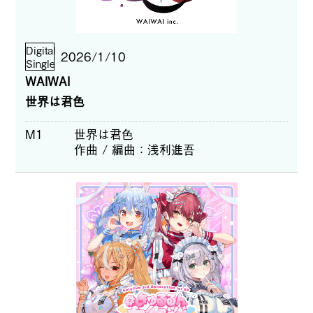
Digital
2026/1/10
Single
WAIWAI
世界は君色
M1
世界は君色
作曲 / 編曲
浅利進吾