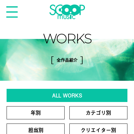
WORKS
全作品紹介
ALL WORKS
年別
カテゴリ別
担当別
クリエイター別