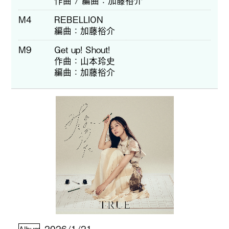
作曲 / 編曲
加藤裕介
M4
REBELLION
編曲
加藤裕介
M9
Get up! Shout!
作曲
山本玲史
編曲
加藤裕介
2026/1/21
Album