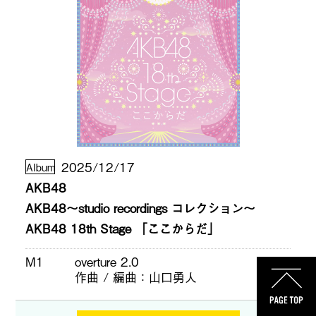
2025/12/17
Album
AKB48
AKB48〜studio recordings コレクション〜
AKB48 18th Stage 「ここからだ」
M1
overture 2.0
作曲 / 編曲
山口勇人