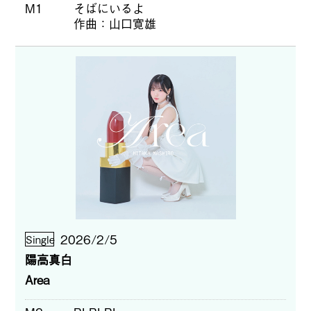
M1
そばにいるよ
作曲
山口寛雄
2026/2/5
Single
陽高真白
Area