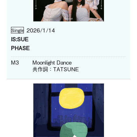
2026/1/14
Single
IS:SUE
PHASE
M3
Moonlight Dance
共作詞
TATSUNE