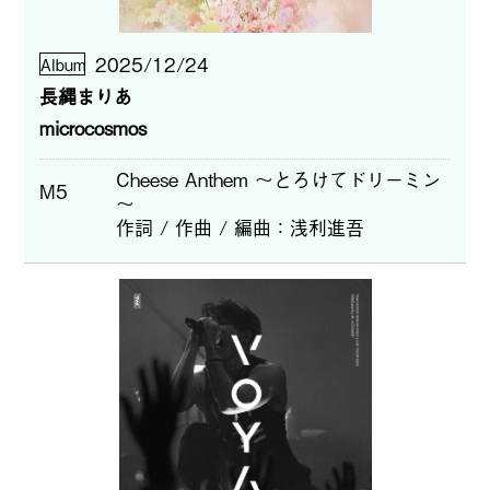
2025/12/24
Album
長縄まりあ
microcosmos
Cheese Anthem ～とろけてドリーミン
M5
～
作詞 / 作曲 / 編曲
浅利進吾