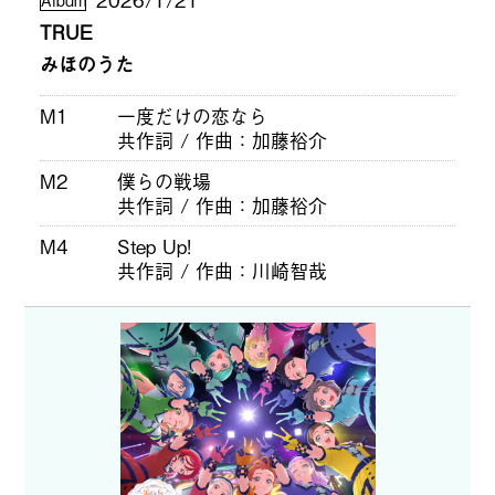
TRUE
みほのうた
M1
一度だけの恋なら
共作詞 / 作曲
加藤裕介
M2
僕らの戦場
共作詞 / 作曲
加藤裕介
M4
Step Up!
共作詞 / 作曲
川崎智哉