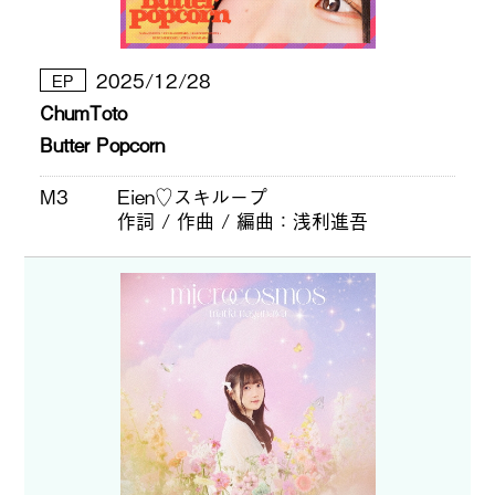
2025/12/28
EP
ChumToto
Butter Popcorn
M3
Eien♡スキループ
作詞 / 作曲 / 編曲
浅利進吾