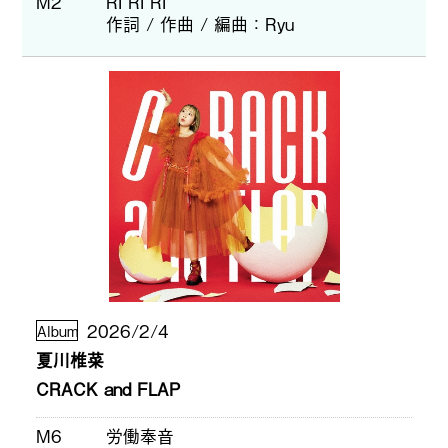
M2
RI RI RI
作詞 / 作曲 / 編曲
Ryu
2026/2/4
Album
夏川椎菜
CRACK and FLAP
M6
労働奉音