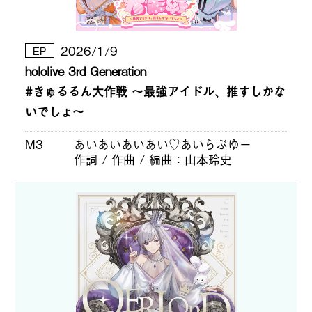
2026/1/9
EP
hololive 3rd Generation
#きゅるるん大作戦 〜最強アイドル、推すしかな
いでしょ〜
M3
あいあいあいあい♡あいらぶゆー
作詞 / 作曲 / 編曲
山本玲史