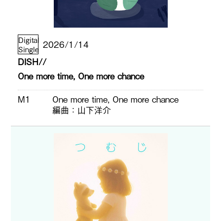
Digital
2026/1/14
Single
DISH//
One more time, One more chance
M1
One more time, One more chance
編曲
山下洋介