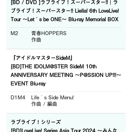
[BD / DVD ]ラブライブ！スーパースター!!│ラ
ブライブ！スーパースター!! Liella! 6th LoveLive!
Tour ～Let´s be ONE～ Blu-ray Memorial BOX
M2
青春HOPPERS
作曲
『アイドルマスターSideM』
[BD]THE IDOLM@STER SideM 10th
ANNIVERSARY MEETING ～P@SSION UP!!!～
EVENT Blu-ray
D1M4
Life´s Side Menu!
作曲 / 編曲
ラブライブ！シリーズ
[BD]LoveLive! Series Asia Tour 2024 ～みんな