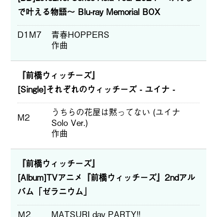
で叶える物語～ Blu-ray Memorial BOX
D1M7
青春HOPPERS
作曲
『前橋ウィッチーズ』
[Single]それぞれのウィッチーズ - ユイナ -
うちらの花屋は黙ってない (ユイナ
M2
Solo Ver.)
作曲
『前橋ウィッチーズ』
[Album]TVアニメ『前橋ウィッチーズ』2ndアル
バム「ゼラニウム」
Ｍ2
MATSURI day PARTY!!