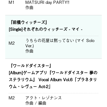
M1
MATSURI day PARTY!!
作曲
『前橋ウィッチーズ』
[Single]それぞれのウィッチーズ - マイ -
うちらの花屋は黙ってない (マイ Solo
M2
Ver.)
作曲
『ワールドダイスター』
[Album]ゲームアプリ『ワールドダイスター 夢の
ステラリウム』 Vocal Album Vol.6「プラネタリ
ウム・レヴュー Act-2」
M2
アクト・レゾナンス
作曲 / 編曲