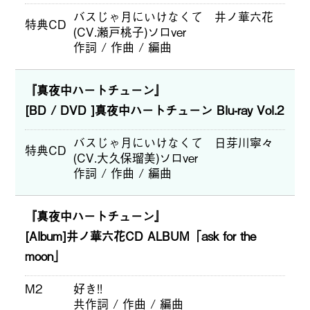
バスじゃ月にいけなくて 井ノ華六花
特典CD
(CV.瀬戸桃子)ソロver
作詞 / 作曲 / 編曲
『真夜中ハートチューン』
[BD / DVD ]真夜中ハートチューン Blu-ray Vol.2
バスじゃ月にいけなくて 日芽川寧々
特典CD
(CV.大久保瑠美)ソロver
作詞 / 作曲 / 編曲
『真夜中ハートチューン』
[Album]井ノ華六花CD ALBUM「ask for the
moon」
M2
好き!!
共作詞 / 作曲 / 編曲