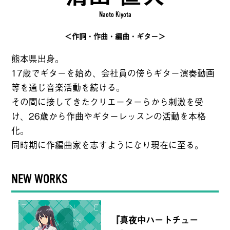
Naoto Kiyota
＜作詞・作曲・編曲・ギター＞
熊本県出身。
17歳でギターを始め、会社員の傍らギター演奏動画
等を通じ音楽活動を続ける。
その間に接してきたクリエーターらから刺激を受
け、26歳から作曲やギターレッスンの活動を本格
化。
同時期に作編曲家を志すようになり現在に至る。
NEW WORKS
『真夜中ハートチュー