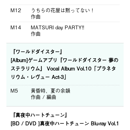
M12
うちらの花屋は黙ってない！
作曲
M14
MATSURI day PARTY!!
作曲
『ワールドダイスター』
[Album]ゲームアプリ『ワールドダイスター 夢の
ステラリウム』 Vocal Album Vol.10「プラネタ
リウム・レヴュー Act-3」
M5
黄昏時、夏の余韻
作曲 / 編曲
『真夜中ハートチューン』
[BD / DVD ]真夜中ハートチューン Blu-ray Vol.1