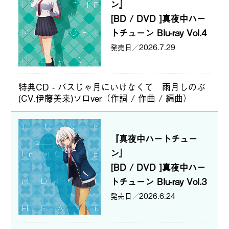
ン』
[BD / DVD ]真夜中ハー
トチューン Blu-ray Vol.4
2026.7.29
特典CD - バスじゃ月にいけなくて 雨月しのぶ
(CV.伊藤美来)ソロver（作詞 / 作曲 / 編曲）
『真夜中ハートチュー
ン』
[BD / DVD ]真夜中ハー
トチューン Blu-ray Vol.3
2026.6.24