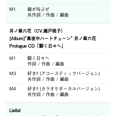
M1
線が叫ぶぜ
共作詞 / 作曲 / 編曲
井ノ華六花（CV.瀬戸桃子）
[Album]"真夜中ハートチューン" 井ノ華六花
Prologue CD「瞬く日々へ」
M1
瞬く日々へ
作詞 / 作曲 / 編曲
M3
好き!! (アコースティックバージョン)
共作詞 / 作曲 / 編曲
M4
好き!! (カラオケボーカルバージョン)
共作詞 / 作曲 / 編曲
Liella!