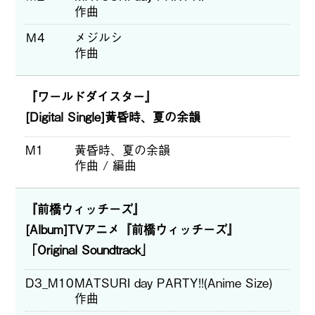
作曲
Ｍ4
メジルシ
作曲
『ワールドダイスター』
[Digital Single]黄昏時、夏の余韻
M1
黄昏時、夏の余韻
作曲 / 編曲
『前橋ウィッチーズ』
[Album]TVアニメ『前橋ウィッチーズ』
「Original Soundtrack」
D3_M10
MATSURI day PARTY!!(Anime Size)
作曲