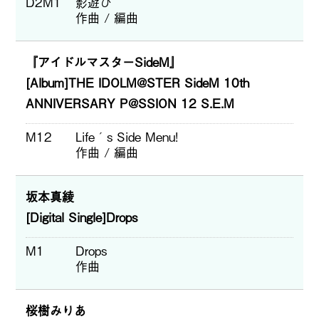
D2M1
影遊び
作曲 / 編曲
『アイドルマスターSideM』
[Album]THE IDOLM@STER SideM 10th
ANNIVERSARY P@SSION 12 S.E.M
M12
Life´s Side Menu!
作曲 / 編曲
坂本真綾
[Digital Single]Drops
M1
Drops
作曲
桜樹みりあ