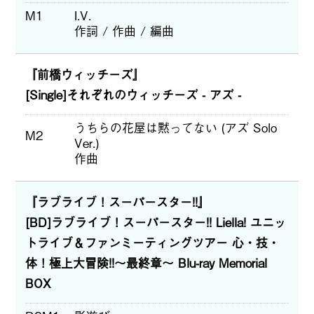
M1
I.V.
作詞 / 作曲 / 編曲
『前橋ウィッチーズ』
[Single]それぞれのウィッチーズ - アズ -
うちらの花屋は黙ってない (アズ Solo
M2
Ver.)
作曲
『ラブライブ！スーパースター!!』
[BD]ラブライブ！スーパースター!! Liella! ユニッ
トライブ＆ファンミーティングツアー 心・技・
体！極上大冒険!!～最終章～ Blu-ray Memorial
BOX