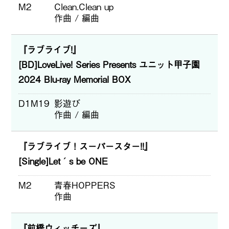
M2
Clean.Clean up
作曲 / 編曲
『ラブライブ!』
[BD]LoveLive! Series Presents ユニット甲子園
2024 Blu-ray Memorial BOX
D1M19
影遊び
作曲 / 編曲
『ラブライブ！スーパースター!!』
[Single]Let´s be ONE
M2
青春HOPPERS
作曲
『前橋ウィッチーズ』