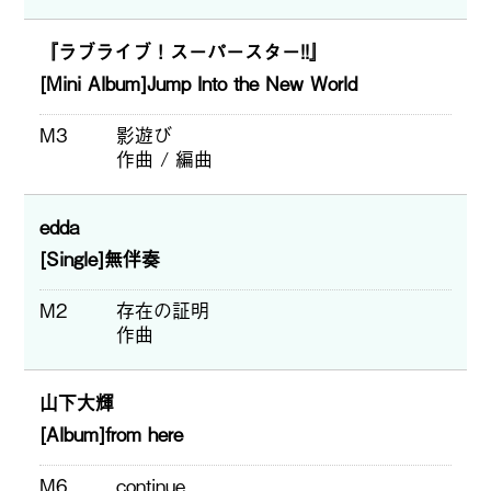
『ラブライブ！スーパースター!!』
[Mini Album]Jump Into the New World
M3
影遊び
作曲 / 編曲
edda
[Single]無伴奏
M2
存在の証明
作曲
山下大輝
[Album]from here
M6
continue