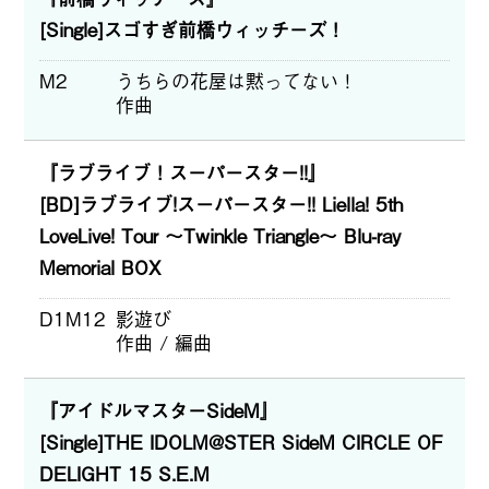
[Single]スゴすぎ前橋ウィッチーズ！
M2
うちらの花屋は黙ってない！
作曲
『ラブライブ！スーパースター!!』
[BD]ラブライブ!スーパースター!! Liella! 5th
LoveLive! Tour ～Twinkle Triangle～ Blu-ray
Memorial BOX
D1M12
影遊び
作曲 / 編曲
『アイドルマスターSideM』
[Single]THE IDOLM@STER SideM CIRCLE OF
DELIGHT 15 S.E.M