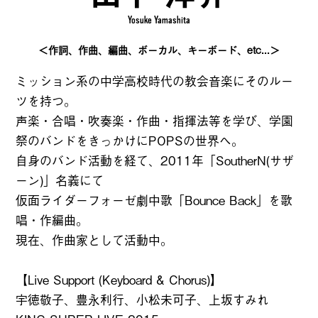
Yosuke Yamashita
＜作詞、作曲、編曲、ボーカル、キーボード、etc...＞
ミッション系の中学高校時代の教会音楽にそのルー
ツを持つ。
声楽・合唱・吹奏楽・作曲・指揮法等を学び、学園
祭のバンドをきっかけにPOPSの世界へ。
自身のバンド活動を経て、2011年「SoutherN(サザ
ーン)」名義にて
仮面ライダーフォーゼ劇中歌「Bounce Back」を歌
唱・作編曲。
現在、作曲家として活動中。
【Live Support (Keyboard & Chorus)】
宇徳敬子、豊永利行、小松未可子、上坂すみれ