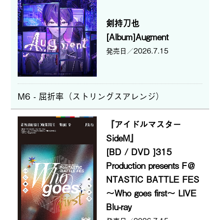
剣持刀也
[Album]Augment
2026.7.15
M6 - 屈折率（ストリングスアレンジ）
『アイドルマスター
SideM』
[BD / DVD ]315
Production presents F＠
NTASTIC BATTLE FES
～Who goes first～ LIVE
Blu-ray