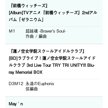
『前橋ウィッチーズ』
[Album]TVアニメ『前橋ウィッチーズ』2ndアル
バム「ゼラニウム」
Ｍ1
超越魂 -Braver’s Soul-
作曲 / 編曲
『蓮ノ空女学院スクールアイドルクラブ』
[BD]ラブライブ！蓮ノ空女学院スクールアイド
ルクラブ 3rd Live Tour TRY TRI UNITY!!! Blu-
ray Memorial BOX
D3M12
永遠のEuphoria
弦編曲
May´n