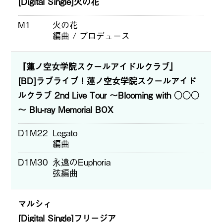
[Digital Single]火の花
M1
火の花
編曲 / プロデュース
『蓮ノ空女学院スクールアイドルクラブ』
[BD]ラブライブ！蓮ノ空女学院スクールアイド
ルクラブ 2nd Live Tour ～Blooming with ○○○
～ Blu-ray Memorial BOX
D1M22
Legato
編曲
D1M30
永遠のEuphoria
弦編曲
マルシィ
[Digital Single]フリージア