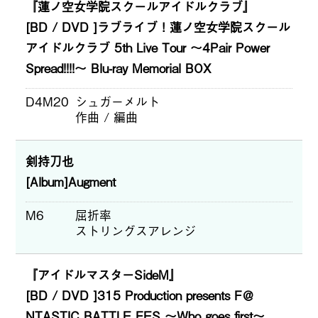
『蓮ノ空女学院スクールアイドルクラブ』
[BD / DVD ]ラブライブ！蓮ノ空女学院スクール
アイドルクラブ 5th Live Tour ～4Pair Power
Spread!!!!～ Blu-ray Memorial BOX
D4M20
シュガーメルト
作曲 / 編曲
剣持刀也
[Album]Augment
M6
屈折率
ストリングスアレンジ
『アイドルマスターSideM』
[BD / DVD ]315 Production presents F＠
NTASTIC BATTLE FES ～Who goes first～