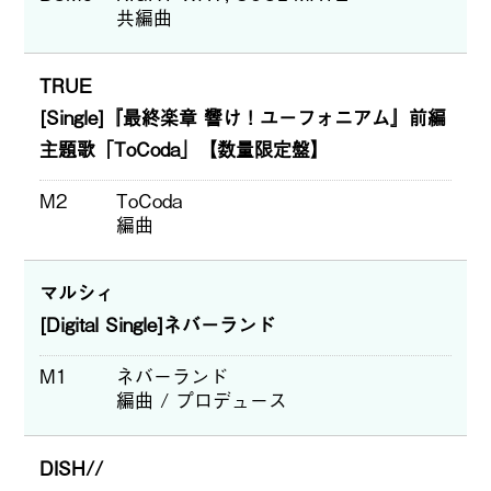
共編曲
TRUE
[Single]『最終楽章 響け！ユーフォニアム』前編
主題歌「ToCoda」【数量限定盤】
M2
ToCoda
編曲
マルシィ
[Digital Single]ネバーランド
M1
ネバーランド
編曲 / プロデュース
DISH//