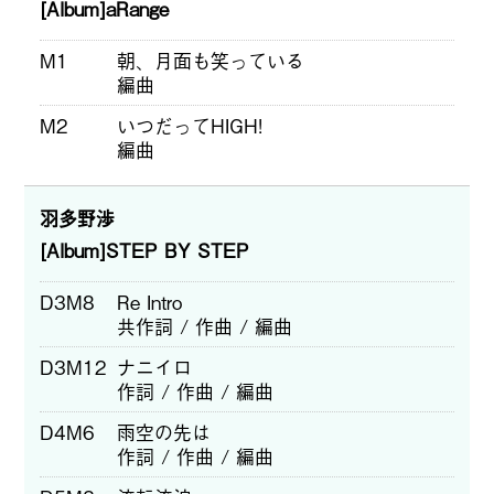
[Album]aRange
M1
朝、月面も笑っている
編曲
M2
いつだってHIGH!
編曲
羽多野渉
[Album]STEP BY STEP
D3M8
Re Intro
共作詞 / 作曲 / 編曲
D3M12
ナニイロ
作詞 / 作曲 / 編曲
D4M6
雨空の先は
作詞 / 作曲 / 編曲