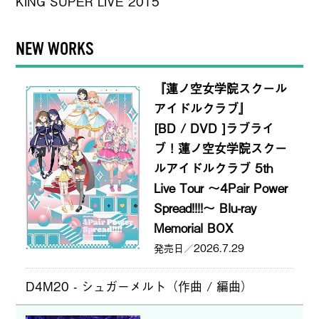
KING SUPER LIVE 2015
NEW WORKS
『蓮ノ空女学院スクール
アイドルクラブ』
[BD / DVD ]ラブライ
ブ！蓮ノ空女学院スクー
ルアイドルクラブ 5th
Live Tour ～4Pair Power
Spread!!!!～ Blu-ray
Memorial BOX
2026.7.29
D4M20 - シュガーメルト（作曲 / 編曲）