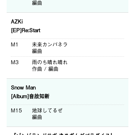
編曲
AZKi
[EP]Re:Start
M1
未来カンパネラ
編曲
M3
雨のち晴れ晴れ
作曲 / 編曲
Snow Man
[Album]音故知新
M15
地球してるぜ
編曲