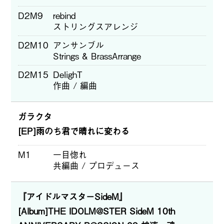
D2M9
rebind
ストリングスアレンジ
D2M10
アンサンブル
Strings & BrassArrange
D2M15
DelighT
作曲 / 編曲
ガラクタ
[EP]雨のち君で晴れに変わる
M1
一目惚れ
共編曲 / プロデュース
『アイドルマスターSideM』
[Album]THE IDOLM@STER SideM 10th